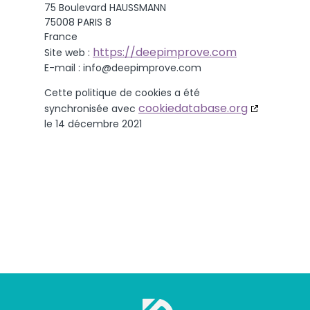
75 Boulevard HAUSSMANN
75008 PARIS 8
France
https://deepimprove.com
Site web :
E-mail :
moc.evorpmipeed@ofni
Cette politique de cookies a été
cookiedatabase.org
synchronisée avec
le 14 décembre 2021